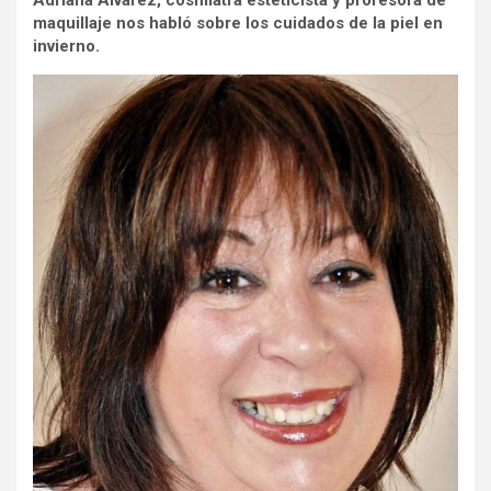
Adriana Álvarez, cosmiatra esteticista y profesora de
maquillaje
nos habló sobre los cuidados de la piel en
invierno.