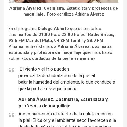
Adriana Álvarez. Cosmiatra, Esteticista y profesora de
maquillaje.
Foto gentileza Adriana Álvarez
En el programa
Diálogo Abierto
que se emite los
días
martes de 21:00 hs. a 22:00 hs
. por
Radio Brisas,
98.5 FM Mar del Plata,
94.3FM
Tandil
y 88.9 FM
Pinamar
entrevistamos a
Adriana Álvarez, cosmiatra
esteticista y profesora de maquillaje
quien nos habló
sobre:
«Los cuidados de la piel en invierno
«.
El viento y el frío pueden
provocar la deshidratación de la piel al
bajar la humedad del ambiente, lo que conduce a
que la piel se reseque mucho.
Adriana Álvarez. Cosmiatra, Esteticista y
profesora de maquillaje
A eso sumemos el efecto de la calefacción en
la piel. El calor y el ambiente seco favorecen a la
deshidratación de la piel. La piel seca produce