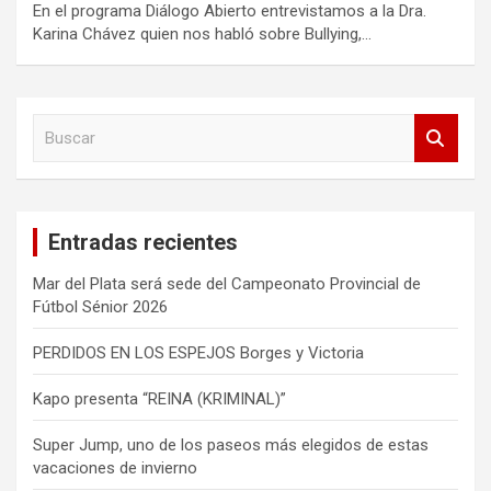
En el programa Diálogo Abierto entrevistamos a la Dra.
Karina Chávez quien nos habló sobre Bullying,…
B
u
s
c
a
Entradas recientes
r
Mar del Plata será sede del Campeonato Provincial de
Fútbol Sénior 2026
PERDIDOS EN LOS ESPEJOS Borges y Victoria
Kapo presenta “REINA (KRIMINAL)”
Super Jump, uno de los paseos más elegidos de estas
vacaciones de invierno