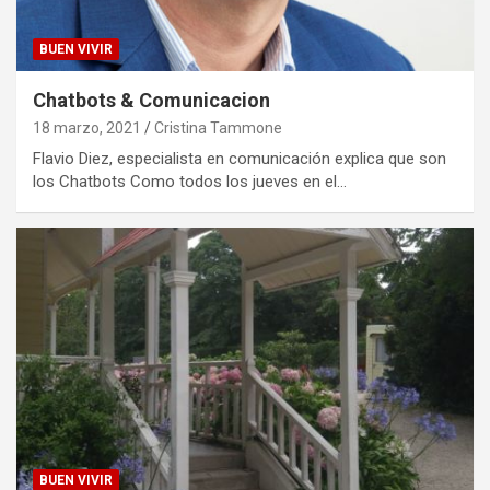
BUEN VIVIR
Chatbots & Comunicacion
18 marzo, 2021
Cristina Tammone
Flavio Diez, especialista en comunicación explica que son
los Chatbots Como todos los jueves en el…
BUEN VIVIR