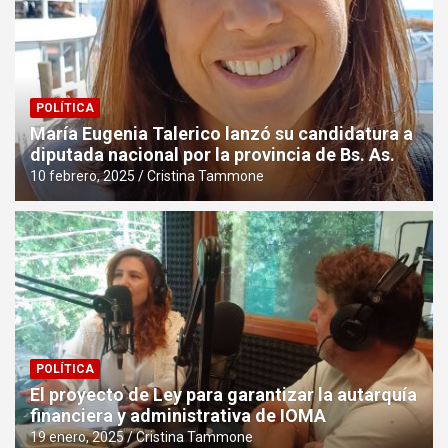
POLÍTICA
María Eugenia Talerico lanzó su candidatura a
diputada nacional por la provincia de Bs. As.
10 febrero, 2025
Cristina Tammone
POLÍTICA
El proyecto de Ley para garantizar la autarquía
financiera y administrativa de IOMA
19 enero, 2025
Cristina Tammone