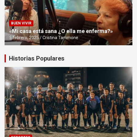
BUEN VIVIR
«Mi casa está sana ¿O ella me enferma?»
5 febrero, 2025
Cristina Tammone
Historias Populares