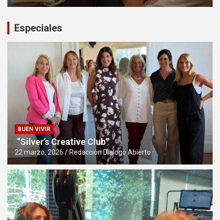
Especiales
BUEN VIVIR
“Silver’s Creative Club”
22 marzo, 2026
Redacción Dialogo Abierto